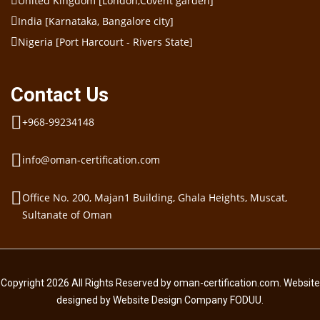
United Kingdom [London,Covent garden]
India [Karnataka, Bangalore city]
Nigeria [Port Harcourt - Rivers State]
Contact Us
+968-99234148
info@oman-certification.com
Office No. 200, Majan1 Building, Ghala Heights, Muscat,
Sultanate of Oman
Copyright 2026 All Rights Reserved by oman-certification.com. Website
designed by Website Design Company FODUU.