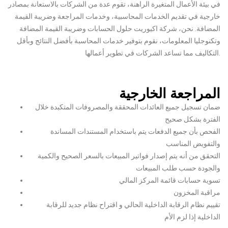
في بيئة الأعمال المتغيرة الراهنة، تقوم عدة من الشركات بالاستعانة بمصادر
خارجية في تقديم الخدمات المحاسبية، وخدمات المراجعة وضريبة القيمة
المضافة. نحن، شركة اكيوريت حلول الحسابات وضريبة القيمة المضافة
وتكنوجليا المعلومات، نقوم بتوفير خدمات المحاسبة بأفضل النتائج وبأقل
التكاليف مما تساعد الشركات في تطوير أعمالها.
المراجعة الخارجية
ضمان تسجيل جميع العائدات المحققة والمصروفات المتكبدة خلال
الفترة بشكل صحيح
الفحص بأن جميع الدفعات يتم باستخدام المستندات المساندة
والتفويض المناسب
التحقق من أنه يتم إصدار فواتير المبيعات بالسعر الصحيح والكمية
والجودة حسب طلب المبيعات
تسوية حسابات قائمة المركز المالي
مراقبة المخزون
تقييم نظام الرقابة الداخلية الحالي و اقتراح نظام جديد للرقابة
الداخلية إذا لزم الأم